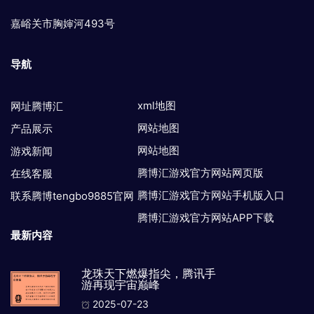
嘉峪关市胸婶河493号
导航
xml地图
网址腾博汇
网站地图
产品展示
网站地图
游戏新闻
腾博汇游戏官方网站网页版
在线客服
腾博汇游戏官方网站手机版入口
联系腾博tengbo9885官网
腾博汇游戏官方网站APP下载
最新内容
龙珠天下燃爆指尖，腾讯手
游再现宇宙巅峰
2025-07-23