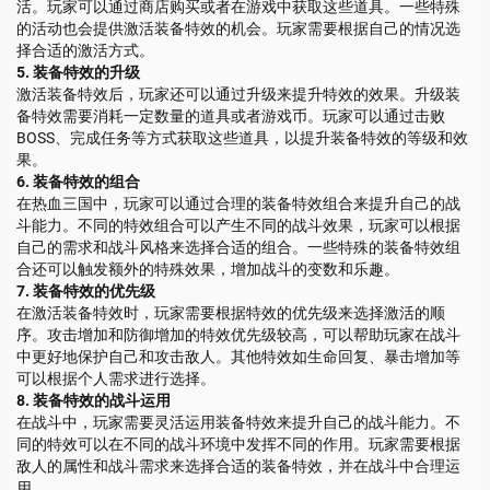
活。玩家可以通过商店购买或者在游戏中获取这些道具。一些特殊
的活动也会提供激活装备特效的机会。玩家需要根据自己的情况选
择合适的激活方式。
5. 装备特效的升级
激活装备特效后，玩家还可以通过升级来提升特效的效果。升级装
备特效需要消耗一定数量的道具或者游戏币。玩家可以通过击败
BOSS、完成任务等方式获取这些道具，以提升装备特效的等级和效
果。
6. 装备特效的组合
在热血三国中，玩家可以通过合理的装备特效组合来提升自己的战
斗能力。不同的特效组合可以产生不同的战斗效果，玩家可以根据
自己的需求和战斗风格来选择合适的组合。一些特殊的装备特效组
合还可以触发额外的特殊效果，增加战斗的变数和乐趣。
7. 装备特效的优先级
在激活装备特效时，玩家需要根据特效的优先级来选择激活的顺
序。攻击增加和防御增加的特效优先级较高，可以帮助玩家在战斗
中更好地保护自己和攻击敌人。其他特效如生命回复、暴击增加等
可以根据个人需求进行选择。
8. 装备特效的战斗运用
在战斗中，玩家需要灵活运用装备特效来提升自己的战斗能力。不
同的特效可以在不同的战斗环境中发挥不同的作用。玩家需要根据
敌人的属性和战斗需求来选择合适的装备特效，并在战斗中合理运
用。