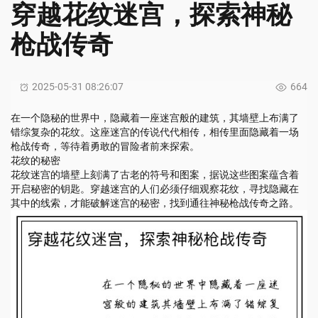
穿越花纹迷宫，探索神秘
枪战传奇
2025-05-31 08:26:07
664
在一个隐秘的世界中，隐藏着一座迷宫般的建筑，其墙壁上布满了
错综复杂的花纹。这座迷宫的传说代代相传，相传里面隐藏着一场
枪战传奇，等待着勇敢的冒险者前来探索。
花纹的秘密
花纹迷宫的墙壁上刻满了古老的符号和图案，据说这些图案蕴含着
开启秘密的钥匙。穿越迷宫的人们必须仔细观察花纹，寻找隐藏在
其中的线索，才能破解迷宫的秘密，找到通往神秘枪战传奇之路。