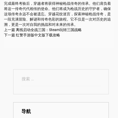
完成最终考验后，穿越者将获得神秘枪战传奇的传承。他们肩负着
将这一传奇代代相传的使命。他们将成为枪战历史的守护者，确保
这场传奇永远不会被遗忘。穿越花纹迷宫，探索神秘枪战传奇，是
一段充满冒险、解谜和传奇色彩的旅程。它不仅是一次对历史的追
溯，更是一次对自我的挑战和对未来的传承。
上一篇
离线启动全战三国：Steam玩转三国战略
下一篇
红警手游版中文版下载攻略
导航