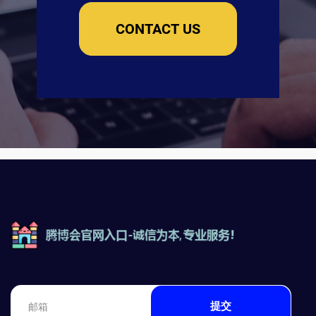
CONTACT US
提交