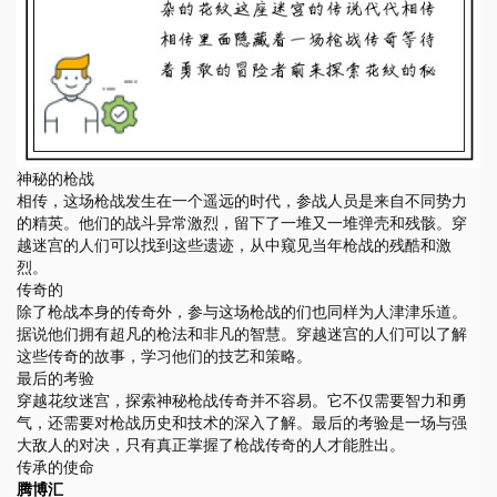
神秘的枪战
相传，这场枪战发生在一个遥远的时代，参战人员是来自不同势力
的精英。他们的战斗异常激烈，留下了一堆又一堆弹壳和残骸。穿
越迷宫的人们可以找到这些遗迹，从中窥见当年枪战的残酷和激
烈。
传奇的
除了枪战本身的传奇外，参与这场枪战的们也同样为人津津乐道。
据说他们拥有超凡的枪法和非凡的智慧。穿越迷宫的人们可以了解
这些传奇的故事，学习他们的技艺和策略。
最后的考验
穿越花纹迷宫，探索神秘枪战传奇并不容易。它不仅需要智力和勇
气，还需要对枪战历史和技术的深入了解。最后的考验是一场与强
大敌人的对决，只有真正掌握了枪战传奇的人才能胜出。
传承的使命
腾博汇