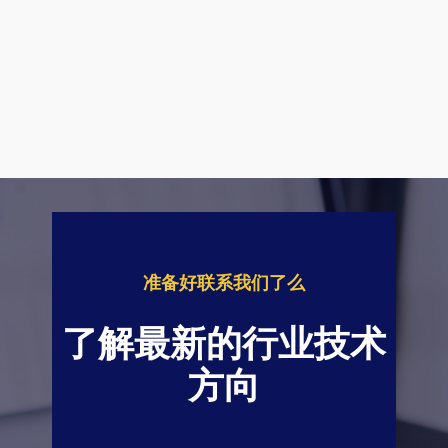
准备好联系我们了么
了解最新的行业技术
方向