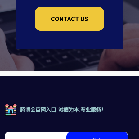
CONTACT US