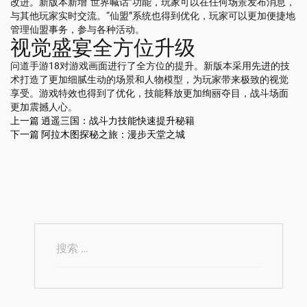
改进。新版本新增“世界喊话”功能，玩家可以在任何场景发布消息，
与其他玩家实时交流。“仙盟”系统也得到优化，玩家可以更加便捷地
管理仙盟事务，参与各种活动。
视觉盛宴全方位升级
问道手游18对游戏画面进行了全方位的提升。新版本采用先进的技
术打造了更加细腻生动的场景和人物模型，为玩家带来极致的视觉
享受。游戏特效也得到了优化，技能释放更加绚丽夺目，战斗场面
更加震撼人心。
上一篇
逍遥三国：战斗力技能快速提升秘籍
下一篇
阿拉木图探秘之旅：漫步天堂之城