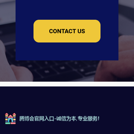
CONTACT US