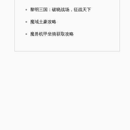
黎明三国：破晓战场，征战天下
魔域土豪攻略
魔兽机甲坐骑获取攻略