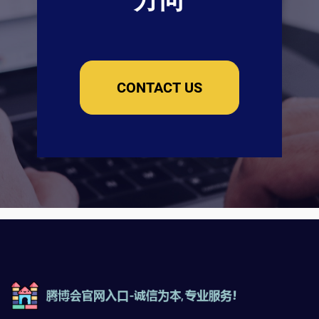
CONTACT US