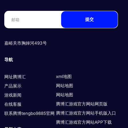
提交
嘉峪关市胸婶河493号
导航
xml地图
网址腾博汇
网站地图
产品展示
网站地图
游戏新闻
腾博汇游戏官方网站网页版
在线客服
腾博汇游戏官方网站手机版入口
联系腾博tengbo9885官网
腾博汇游戏官方网站APP下载