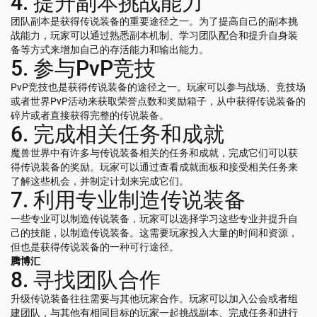
4. 提升副本挑战能力
团队副本是获得传说装备的重要途径之一。为了提高自己的副本挑
战能力，玩家可以通过熟悉副本机制、学习团队配合和提升自身装
备等方式来增加自己的存活能力和输出能力。
5. 参与PvP竞技
PvP竞技也是获得传说装备的途径之一。玩家可以参与战场、竞技场
或者世界PvP活动来获取荣誉点数和奖励箱子，从中获得传说装备的
碎片或者直接获得完整的传说装备。
6. 完成相关任务和成就
魔兽世界中有许多与传说装备相关的任务和成就，完成它们可以获
得传说装备的奖励。玩家可以通过查看成就面板和接受相关任务来
了解这些机会，并制定计划来完成它们。
7. 利用专业制造传说装备
一些专业可以制造传说装备，玩家可以选择学习这些专业并提升自
己的技能，以制造传说装备。这需要玩家投入大量的时间和资源，
但也是获得传说装备的一种可行途径。
腾博汇
8. 寻找团队合作
升级传说装备往往需要与其他玩家合作。玩家可以加入公会或者组
建团队，与其他有相同目标的玩家一起挑战副本、完成任务和进行