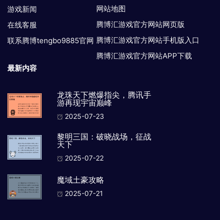
网站地图
游戏新闻
腾博汇游戏官方网站网页版
在线客服
腾博汇游戏官方网站手机版入口
联系腾博tengbo9885官网
腾博汇游戏官方网站APP下载
最新内容
龙珠天下燃爆指尖，腾讯手
游再现宇宙巅峰
2025-07-23
黎明三国：破晓战场，征战
天下
2025-07-22
魔域土豪攻略
2025-07-21