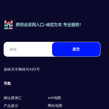
提交
嘉峪关市胸婶河493号
导航
xml地图
网址腾博汇
网站地图
产品展示