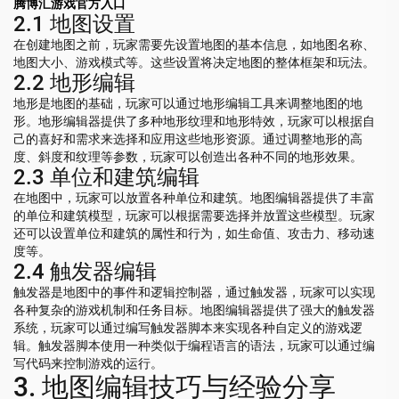
腾博汇游戏官方入口
2.1 地图设置
在创建地图之前，玩家需要先设置地图的基本信息，如地图名称、
地图大小、游戏模式等。这些设置将决定地图的整体框架和玩法。
2.2 地形编辑
地形是地图的基础，玩家可以通过地形编辑工具来调整地图的地
形。地形编辑器提供了多种地形纹理和地形特效，玩家可以根据自
己的喜好和需求来选择和应用这些地形资源。通过调整地形的高
度、斜度和纹理等参数，玩家可以创造出各种不同的地形效果。
2.3 单位和建筑编辑
在地图中，玩家可以放置各种单位和建筑。地图编辑器提供了丰富
的单位和建筑模型，玩家可以根据需要选择并放置这些模型。玩家
还可以设置单位和建筑的属性和行为，如生命值、攻击力、移动速
度等。
2.4 触发器编辑
触发器是地图中的事件和逻辑控制器，通过触发器，玩家可以实现
各种复杂的游戏机制和任务目标。地图编辑器提供了强大的触发器
系统，玩家可以通过编写触发器脚本来实现各种自定义的游戏逻
辑。触发器脚本使用一种类似于编程语言的语法，玩家可以通过编
写代码来控制游戏的运行。
3. 地图编辑技巧与经验分享