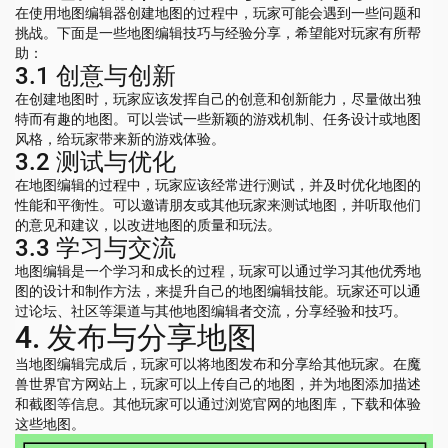
在使用地图编辑器创建地图的过程中，玩家可能会遇到一些问题和
挑战。下面是一些地图编辑技巧与经验分享，希望能对玩家有所帮
助：
3.1 创意与创新
在创建地图时，玩家应该发挥自己的创意和创新能力，尽量做出独
特而有趣的地图。可以尝试一些新颖的游戏机制、任务设计或地图
风格，给玩家带来新的游戏体验。
3.2 测试与优化
在地图编辑的过程中，玩家应该经常进行测试，并及时优化地图的
性能和平衡性。可以邀请朋友或其他玩家来测试地图，并听取他们
的意见和建议，以改进地图的质量和玩法。
3.3 学习与交流
地图编辑是一个学习和成长的过程，玩家可以通过学习其他优秀地
图的设计和制作方法，来提升自己的地图编辑技能。玩家还可以通
过论坛、社区等渠道与其他地图编辑者交流，分享经验和技巧。
4. 发布与分享地图
当地图编辑完成后，玩家可以将地图发布和分享给其他玩家。在魔
兽世界官方网站上，玩家可以上传自己的地图，并为地图添加描述
和截图等信息。其他玩家可以通过浏览官网的地图库，下载和体验
这些地图。