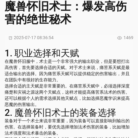
魔兽怀旧术士：爆发高伤
害的绝世秘术
2025-07-17 08:36:54
1469
1. 职业选择和天赋
在魔兽怀旧服中，术士是一个非常强大的输出职业，但是要想打出
高伤害，首先要选择合适的天赋。对于术士来说，痛苦系天赋是最
适合输出的选择。因为痛苦系天赋可以提供稳定的伤害输出，并且
在团队中有很好的生存能力。
选择合适的主天赋是非常重要的。在痛苦系天赋中，必须选择深度
痛楚和灾祸之源这两个天赋点，这样才能提高痛苦系法术的伤害。
还可以根据个人的需求选择其他天赋点，比如选择恶魔学识来提高
恶魔的伤害输出。
2. 魔兽怀旧术士的装备选择
装备对于一个术士来说非常重要，因为装备可以直接影响到输出的
伤害。在选择装备时，要优先选择增加法术伤害的装备，比如增加
法术强度和法术暴击的装备。