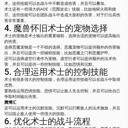
术。这些技能可以在战斗中不断造成伤害，并且可以叠加。
术士还有一些强大的AOE（范围攻击）技能，比如地狱火雨和烧
尽。这些技能可以在团队战斗中造成大面积的伤害，对于打出高伤
害非常重要。
4. 魔兽怀旧术士的宠物选择
术士的宠物是术士输出的重要辅助，选择合适的宠物可以提高输出
的伤害。
选择恶魔宠物是一个不错的选择。恶魔宠物可以提供额外的伤害输
出，并且可以提供一些辅助技能，比如恶魔之门和恶魔护甲。
还可以选择虚空行者作为宠物。虚空行者可以提供额外的法术伤
害，并且可以提供一些控制技能，比如恐惧和沉默。
5. 合理运用术士的控制技能
术士有很多强大的控制技能，合理运用这些技能可以在战斗中取得
优势。
要熟练运用恐惧技能。恐惧可以让敌人失去控制，并且可以给自己
争取时间输出伤害。
腾博汇
还可以运用术士的沉默技能。沉默可以打断敌人的法术施放，并且
可以阻止敌人使用一些强大的技能。
6. 优化术士的战斗流程