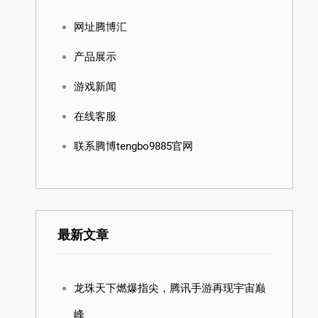
网址腾博汇
产品展示
游戏新闻
在线客服
联系腾博tengbo9885官网
最新文章
龙珠天下燃爆指尖，腾讯手游再现宇宙巅
峰